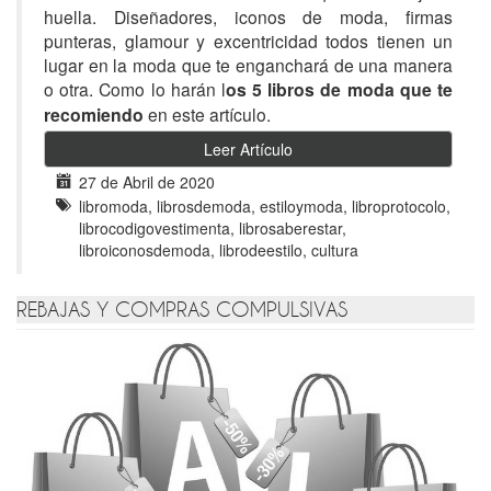
huella. Diseñadores, iconos de moda, firmas
punteras, glamour y excentricidad todos tienen un
lugar en la moda que te enganchará de una manera
o otra. Como lo harán
l
os 5 libros de moda que te
recomiendo
en este artículo.
Leer Artículo
27 de Abril de 2020
libromoda, librosdemoda, estiloymoda, libroprotocolo,
librocodigovestimenta, librosaberestar,
libroiconosdemoda, librodeestilo, cultura
REBAJAS Y COMPRAS COMPULSIVAS