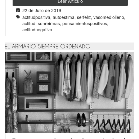
Leer Artículo
22 de Julio de 2019
actitudpositiva, autoestima, serfeliz, vasomediolleno,
actitud, sonreirmas, pensamientospositivos,
actitudnegativa
EL ARMARIO SIEMPRE ORDENADO