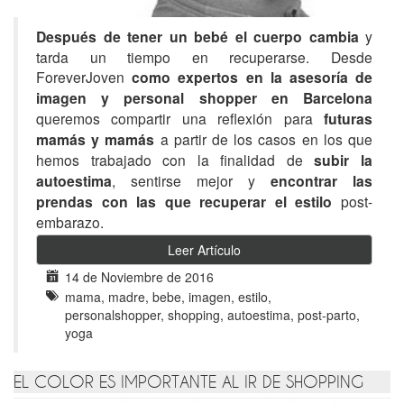
Después de tener un bebé el cuerpo cambia
y
tarda un tiempo en recuperarse. Desde
ForeverJoven
como expertos en la asesoría de
imagen y personal shopper en Barcelona
queremos compartir una reflexión p
ara
futuras
mamás y mamás
a partir de l
os casos en los que
hemos trabajado con la finalidad de
subir la
autoestima
, sentirse mejor y
encontrar las
prendas con las que recuperar el estilo
post-
embarazo.
Leer Artículo
14 de Noviembre de 2016
mama, madre, bebe, imagen, estilo,
personalshopper, shopping, autoestima, post-parto,
yoga
EL COLOR ES IMPORTANTE AL IR DE SHOPPING