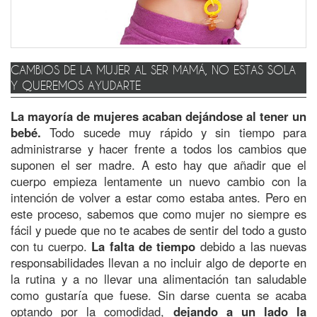
CAMBIOS DE LA MUJER AL SER MAMÁ, NO ESTAS SOLA
Y QUEREMOS AYUDARTE
La mayoría de mujeres acaban dejándose
al tener un
bebé.
Todo sucede muy rápido y sin tiempo para
administrarse y hacer frente a todos los cambios que
suponen el ser madre. A esto hay que añadir que el
cuerpo empieza lentamente un nuevo cambio con la
intención de volver a estar como estaba antes. Pero en
este proceso, sabemos que como mujer no siempre es
fácil y puede que no te acabes de sentir del todo a gusto
con tu cuerpo.
La falta de tiempo
debido a las nuevas
responsabilidades llevan a no incluir algo de deporte en
la rutina y a no llevar una alimentación tan saludable
como gustaría que fuese. Sin darse cuenta se acaba
optando por la comodidad,
dejando a un lado la