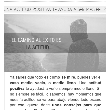
UNA ACTITUD POSITIVA TE AYUDA A SER MÁS FELIZ
Ya sabes que todo es
como se mire
, puedes ver el
vaso medio vacio, o medio lleno
. Una
actitud
positiva
te ayudará a verlo siempre medio lleno. Si,
no siempre es fácil, lo sabemos, hay momentos que
nuestra actitud se va para abajo viendo todo oscuro
por eso, quiero darte
unos consejos para que