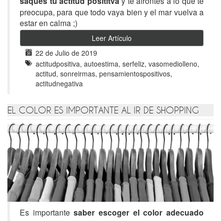
saques tu actitud posititva
y te afrontes a lo que te
preocupa, para que todo vaya bien y el mar vuelva a
estar en calma ;)
Leer Artículo
22 de Julio de 2019
actitudpositiva, autoestima, serfeliz, vasomediolleno,
actitud, sonreirmas, pensamientospositivos,
actitudnegativa
EL COLOR ES IMPORTANTE AL IR DE SHOPPING
Es importante
saber escoger el color adecuado