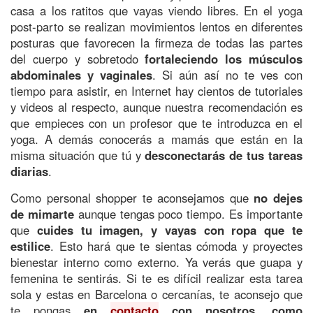
casa a los ratitos que vayas viendo libres. En el yoga
post-parto se realizan movimientos lentos en diferentes
posturas que favorecen la firmeza de todas las partes
del cuerpo y sobretodo
fortaleciendo los músculos
abdominales y vaginales
. Si aún así no te ves con
tiempo para asistir, en Internet hay cientos de tutoriales
y videos al respecto, aunque nuestra recomendación es
que empieces con un profesor que te introduzca en el
yoga. A demás conocerás a mamás que están en la
misma situación que tú y
desconectarás de tus tareas
diarias
.
Como personal shopper te aconsejamos que
no dejes
de mimarte
aunque tengas poco tiempo. Es importante
que
cuides tu imagen, y vayas con ropa que te
estilice
. Esto hará que te sientas cómoda y proyectes
bienestar interno como externo. Ya verás que guapa y
femenina te sentirás. Si te es difícil realizar esta tarea
sola y estas en Barcelona o cercanías, te aconsejo que
te pongas
en
contacto
con nosotros, como