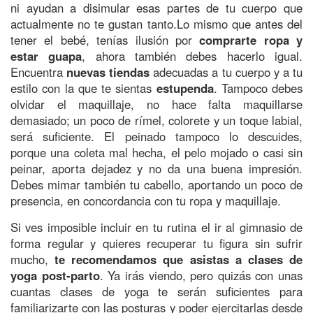
ni ayudan a disimular esas partes de tu cuerpo que
actualmente no te gustan tanto.Lo mismo que antes del
tener el bebé, tenías ilusión por
comprarte ropa y
estar guapa
, ahora también debes hacerlo igual.
Encuentra
nuevas tiendas
adecuadas a tu cuerpo y a tu
estilo con la que te sientas
estupenda
. Tampoco debes
olvidar el maquillaje, no hace falta maquillarse
demasiado; un poco de rímel, colorete y un toque labial,
será suficiente. El peinado tampoco lo descuides,
porque una coleta mal hecha, el pelo mojado o casi sin
peinar, aporta dejadez y no da una buena impresión.
Debes mimar también tu cabello, aportando un poco de
presencia, en concordancia con tu ropa y maquillaje.
Si ves imposible incluir en tu rutina el ir al gimnasio de
forma regular y quieres recuperar tu figura sin sufrir
mucho,
te recomendamos que asistas a clases de
yoga post-parto
. Ya irás viendo, pero quizás con unas
cuantas clases de yoga te serán suficientes para
familiarizarte con las posturas y poder ejercitarlas desde