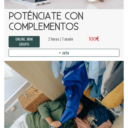
POTÉNCIATE CON
COMPLEMENTOS
€
2 horas
1 sesión
|
ONLINE, MINI
100
GRUPO
+ info