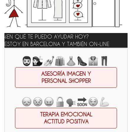
¿EN QUÉ TE PUEDO AYUDAR HOY?
ESTOY EN BARCELONA Y TAMBIÉN ON-LINE
ASESORÍA IMAGEN Y
PERSONAL SHOPPER
TERAPIA EMOCIONAL
ACTITUD POSITIVA