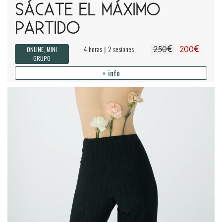
SÁCATE EL MÁXIMO
PARTIDO
€
€
4 horas
2 sesiones
|
ONLINE, MINI
250
200
GRUPO
+ info