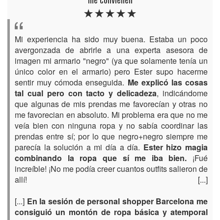
Mi experiencia ha sido muy buena. Estaba un poco
avergonzada de abrirle a una experta asesora de
imagen mi armario "negro" (ya que solamente tenía un
único color en el armario) pero Ester supo hacerme
sentir muy cómoda enseguida.
Me explicó las cosas
tal cual pero con tacto y delicadeza
, indicándome
que algunas de mis prendas me favorecían y otras no
me favorecian en absoluto. Mi problema era que no me
veía bien con ninguna ropa y no sabía coordinar las
prendas entre sí; por lo que negro+negro siempre me
parecía la solución a mi día a día.
Ester hizo magia
combinando la ropa que sí me iba bien.
¡Fué
increíble! ¡No me podía creer cuantos outfits salieron de
allí! [...]
[...]
En la sesión de personal shopper Barcelona me
consiguió un montón de ropa básica y atemporal