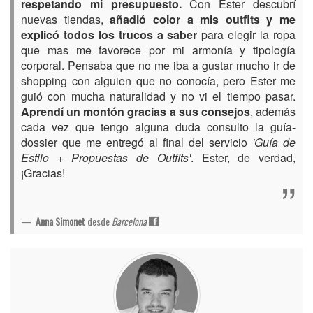
respetando mi presupuesto.
Con Ester descubrí
nuevas tiendas,
añadió color a mis outfits y me
explicó todos los trucos a saber
para elegir la ropa
que mas me favorece por mi armonía y tipología
corporal. Pensaba que no me iba a gustar mucho ir de
shopping con alguien que no conocía, pero Ester me
guió con mucha naturalidad y no vi el tiempo pasar.
Aprendí un montón gracias a sus consejos
, además
cada vez que tengo alguna duda consulto la guía-
dossier que me entregó al final del servicio
'Guía de
Estilo + Propuestas de Outfits'
. Ester, de verdad,
¡Gracias!
Anna Simonet
desde
Barcelona