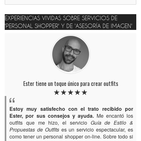
EXPERIENCIAS VIVIDAS SOBRE SERVICIOS DE
'PERSONAL SHOPPER' Y DE 'ASESORÍA DE IMAGEN'
Ester tiene un toque único para crear outfits
Estoy muy satisfecho con el trato recibido por
Ester, por sus consejos y ayuda.
Me encantó los
outfits que me hizo, el servicio
Guía de Estilo &
Propuestas de Outfits
es un servicio espectacular, es
como tener un personal shopper on-line. Sobre todo si