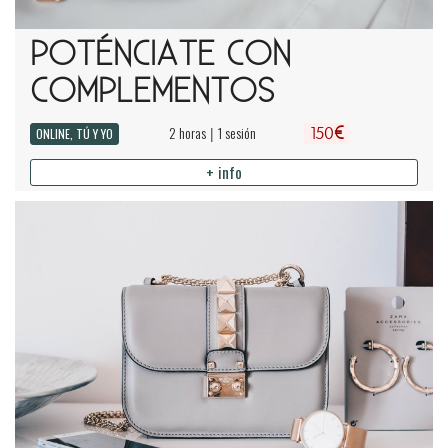
POTÉNCIATE CON
COMPLEMENTOS
€
2 horas
1 sesión
|
ONLINE, TÚ Y YO
150
+ info