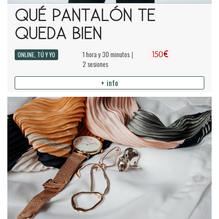
QUÉ PANTALÓN TE
QUEDA BIEN
€
1 hora y 30 minutos
|
ONLINE, TÚ Y YO
150
2 sesiones
+ info