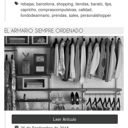
rebajas, barcelona, shopping, tiendas, barato, tips,
capricho, comprascompulsivas, calidad,
fondodearmario, prendas, sales, personalshopper
EL ARMARIO SIEMPRE ORDENADO
Leer Artículo
26 de Septiembre de 2015