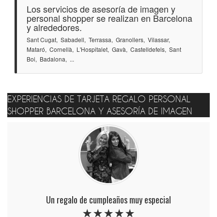
Los servicios de asesoría de imagen y
personal shopper se realizan en Barcelona
y alrededores.
Sant Cugat, Sabadell, Terrassa, Granollers, Vilassar,
Mataró, Cornellà, L'Hospitalet, Gavà, Castelldefels, Sant
Boi, Badalona, ...
EXPERIENCIAS DE TARJETA REGALO PERSONAL
SHOPPER BARCELONA Y ASESORÍA DE IMAGEN
Un regalo de cumpleaños muy especial