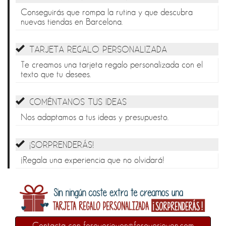
Conseguirás que rompa la rutina y que descubra
nuevas tiendas en Barcelona.
TARJETA REGALO PERSONALIZADA
Te creamos una tarjeta regalo personalizada con el
texto que tu desees.
COMÉNTANOS TUS IDEAS
Nos adaptamos a tus ideas y presupuesto.
¡SORPRENDERÁS!
¡Regala una experiencia que no olvidará!
Contacta con foreverjoven@foreverjoven.com