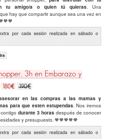
. Una
on tu amigo/a o quien tú quieras
 que hay que compartir aunque sea una vez en
extra por cada sesión realizada en sábado o
.
tra
hopper, 3h en Embarazo y
€
€
180
190
asesorar en las compras a las mamas y
. Nos iremos
mas para que esten estupendas
 contigo
después de conocer
durante 3 horas
ecesidades y presupuesto.
extra por cada sesión realizada en sábado o
.