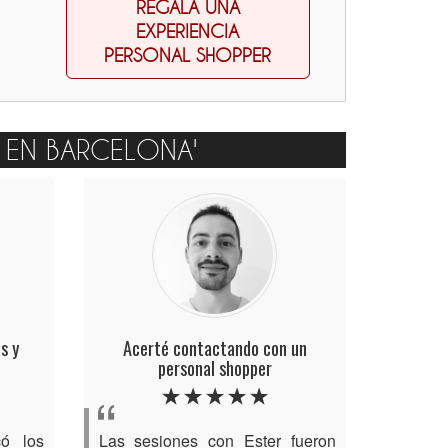
REGALA UNA
EXPERIENCIA
PERSONAL SHOPPER
R EN BARCELONA'
s y
Acerté contactando con un
personal shopper
có los
Las sesiones con Ester fueron