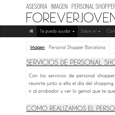
ASESORIA · IMAGEN · PERSONAL SHOPPER
FOREVERJOVE
Te puedo ayudar
Sobre mí
Con
Imagen
· Personal Shopper Barcelona
SERVICIOS DE PERSONAL S
Con los servicios de personal shopper
reunirte junto a ella el día del shopping
ir al probador y ver lo genial que te qu
CÓMO REALIZAMOS EL PERSO