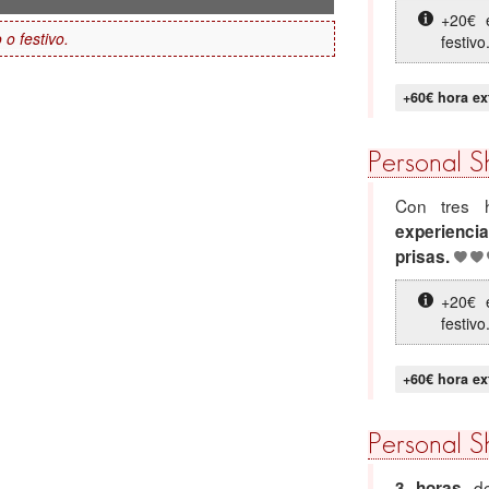
+20€ 
o festivo.
festivo
+60€ hora ex
Personal S
Con tres 
experiencia
prisas.
+20€ 
festivo
+60€ hora ex
Personal 
de
3 horas