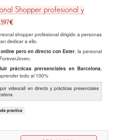
onal Shopper profesional y
€
597
rsonal shopper profesional dirigido a personas
an dedicar a ello.
, la personal
 online pero en directo con Ester
 ForeverJoven.
,
luir prácticas prersenciales en Barcelona
aprender todo al 100%
por videocall en directo y prácticas presenciales
celona
ada practica