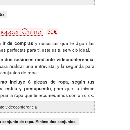
tra
€
Shopper Online
30
y necesitas que te digan las
ia ir de compras
s perfectas para ti
este es tu servicio ideal.
,
.
en dos sesiones mediante videoconferencia
ara realizar una entrevista, y la segunda para
 conjuntos de ropa.
nto incluye 6 piezas de ropa, según tus
, para que tú mismo
s, estilo y presupuesto
rar la ropa que te recomedamos con un click.
te videoconferencia
a conjunto de ropa. Mínimo dos conjuntos.