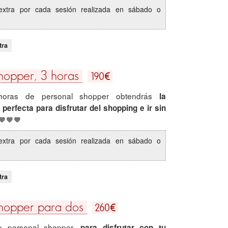
extra por cada sesión realizada en sábado o
.
tra
€
hopper, 3 horas
190
horas de personal shopper obtendrás
la
 perfecta para disfrutar del shopping e ir sin
extra por cada sesión realizada en sábado o
.
tra
€
Shopper para dos
260
 personal shopper,
para disfrutar con tu