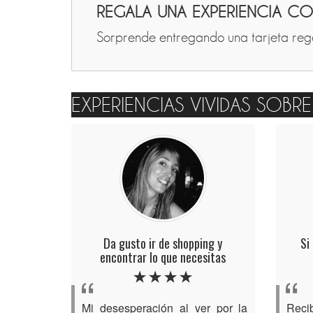
REGALA UNA EXPERIENCIA C
Sorprende entregando una tarjeta rega
EXPERIENCIAS VIVIDAS SOBR
Da gusto ir de shopping y
Si
encontrar lo que necesitas
Mi desesperación al ver por la
Recib