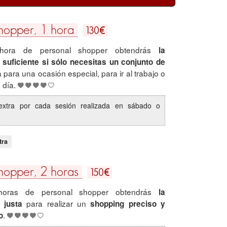
€
hopper, 1 hora
130
ora de personal shopper obtendrás
la
 suficiente si sólo necesitas un conjunto de
a para una ocasión especial, para ir al trabajo o
 día.
extra por cada sesión realizada en sábado o
.
tra
€
hopper, 2 horas
150
oras de personal shopper obtendrás
la
para realizar un
 justa
shopping preciso y
.
o