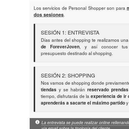
Los servicios de Personal Shopper son para
dos sesiones
.
SESIÓN 1: ENTREVISTA
Días antes del shopping te realizamos un
, y así conocer tus 
de ForeverJoven
presupuesto destinado al shopping.
SESIÓN 2: SHOPPING
Nos vamos de shopping donde previament
y se habrán
tiendas
reservado prendas
tiempo, disfrutarás de la
experiencia de ir
aprenderás a sacarte el máximo partido
La entrevista se puede realizar online rellenando
vía email sobre la tipología del cliente.