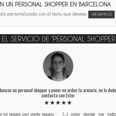
ON UN PERSONAL SHOPPER EN BARCELONA
lo personalizada con el texto que desees.
VER EJEMPLOS
E EL SERVICIO DE 'PERSONAL SHOPPE
 buscas un personal shopper y poner en orden tu armario, no lo dude
contacta con Ester
í mi regalo con cierto reparo,
[...] color donde me indi